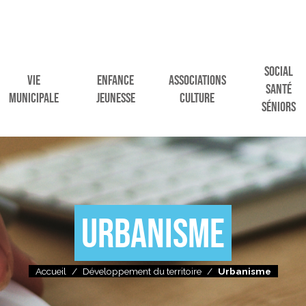
SOCIAL
VIE
ENFANCE
ASSOCIATIONS
SANTÉ
MUNICIPALE
JEUNESSE
CULTURE
SÉNIORS
URBANISME
Accueil
/
Développement du territoire
/
Urbanisme