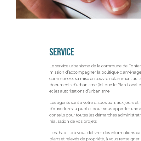
SERVICE
Le service urbanisme de la commune de Fonteni
mission d’accompagner la politique d’aménage
commune et sa mise en œuvre notamment au tr
documents d’urbanisme (tel que le Plan Local 
et les autorisations d’urbanisme.
Les agents sont à votre disposition, aux jours et
d’ouverture au public, pour vous apporter une a
conseils pour toutes les démarches administrativ
réalisation de vos projets.
Il est habilité à vous délivrer des informations ca
plans et relevés de propriété, à vous renseigner 