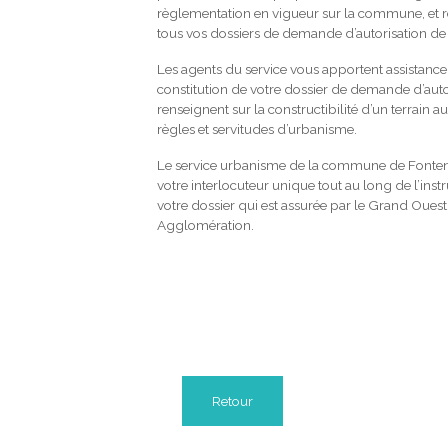
règlementation en vigueur sur la commune, et 
tous vos dossiers de demande d’autorisation de 
Les agents du service vous apportent assistance
constitution de votre dossier de demande d’autor
renseignent sur la constructibilité d’un terrain 
règles et servitudes d’urbanisme.
Le service urbanisme de la commune de Fonteni
votre interlocuteur unique tout au long de l’inst
votre dossier qui est assurée par le Grand Oues
Agglomération.
Retour