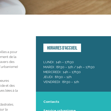
Horaires d’accueil
lles a pour
ment de la
avers des
LUNDI : 14h – 17h30
d’urbanisme)
MARDI : 8h30 – 12h / 14h – 17h30
MERCREDI : 14h – 17h30
JEUDI : 8h30 – 12h
 heures
VENDREDI : 8h30 – 12h
ide et des
es liées à la
Contacts
dastrales,
sur la
Service urbanisme