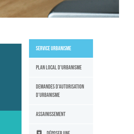
Service urbanisme
Plan Local d'Urbanisme
Demandes d'autorisation
d’urbanisme
Assainissement
Déposer une