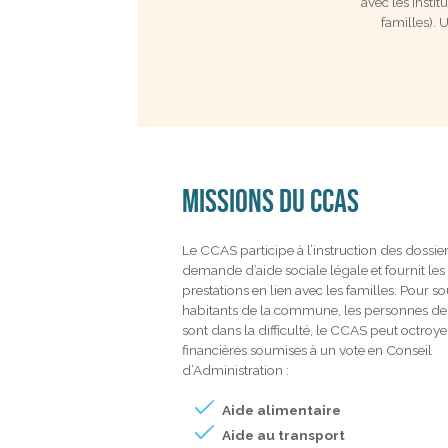
avec les instit
familles). 
MISSIONS DU CCAS
Le CCAS participe à l’instruction des dossie
demande d’aide sociale légale et fournit les 
prestations en lien avec les familles. Pour so
habitants de la commune, les personnes de 
sont dans la difficulté, le CCAS peut octroye
financières soumises à un vote en Conseil
d’Administration :
Aide alimentaire
Aide au transport