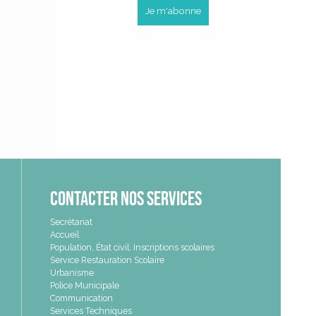
Contacter nos services
Secrétariat
Accueil
Population, État civil, Inscriptions scolaires
Service Restauration Scolaire
Urbanisme
Police Municipale
Communication
Services Techniques