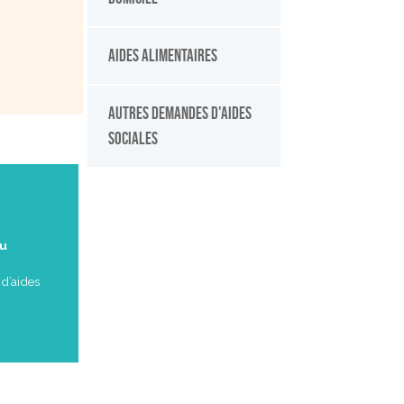
Aides alimentaires
Autres demandes d'aides
sociales
ou
d’aides