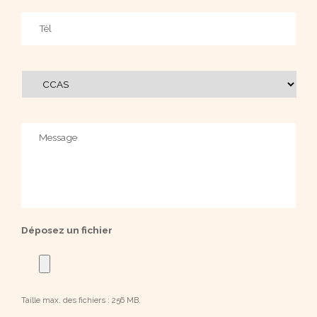
Téléphone
Service
à
contacter
Message
Déposez un fichier
Taille max. des fichiers : 256 MB.