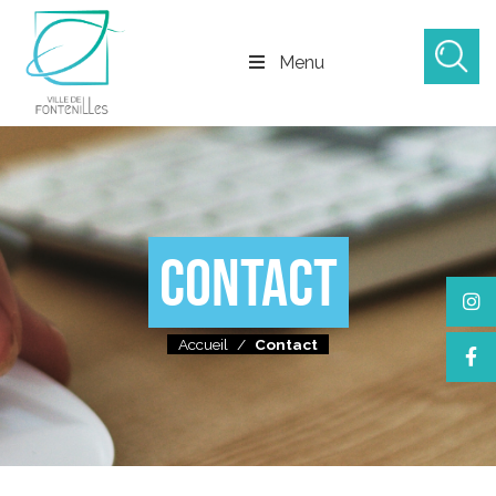
Menu
CONTACT
Accueil
/
Contact