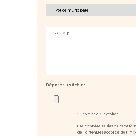
Service
à
contacter
Message
Déposez un fichier
* Champs obligatoires
Les données saisies dans ce for
de Fontenilles accorde de l’imp