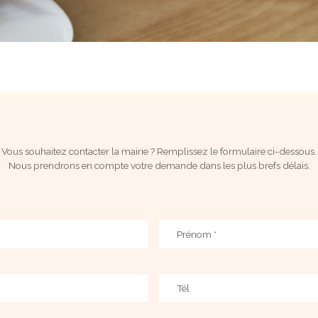
Vous souhaitez contacter la mairie ? Remplissez le formulaire ci-dessous.
Nous prendrons en compte votre demande dans les plus brefs délais.
Prénom
*
Téléphone