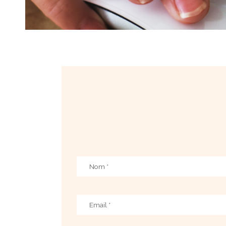
Nom
*
Email
*