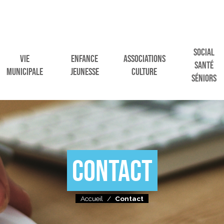
SOCIAL
VIE
ENFANCE
ASSOCIATIONS
SANTÉ
MUNICIPALE
JEUNESSE
CULTURE
SÉNIORS
CONTACT
Accueil
/
Contact