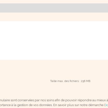
Taille max. des fichiers : 256 MB.
mulaire sont conservées par nos soins afin de pouvoir répondre au mieux 
ortance à la gestion de vos données. En savoir plus sur notre démarche
Do