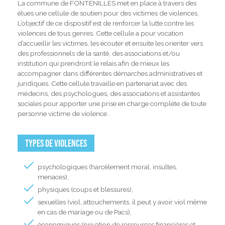
La commune de FONTENILLES met en place à travers des
élues une cellule de soutien pour des victimes de violences.
L’objectif de ce dispositif est de renforcer la lutte contre les
violences de tous genres. Cette cellule a pour vocation
d’accueillir les victimes, les écouter et ensuite les orienter vers
des professionnels de la santé, des associations et/ou
institution qui prendront le relais afin de mieux les
accompagner dans différentes démarches administratives et
juridiques. Cette cellule travaille en partenariat avec des
médecins, des psychologues, des associations et assistantes
sociales pour apporter une prise en charge complète de toute
personne victime de violence .
Types de violences
psychologiques (harcèlement moral, insultes,
menaces),
physiques (coups et blessures),
sexuelles (viol, attouchements, il peut y avoir viol même
en cas de mariage ou de Pacs),
économiques (privation de ressources financières et