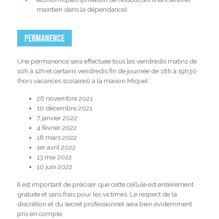
maintien dans la dépendance).
Permanence
Une permanence sera effectuée tous les vendredis matins de
10h à 12h et certains vendredis fin de journée de 18h à 19h30
(hors vacances scolaires) à la maison Miquel :
26 novembre 2021
10 décembre 2021
7 janvier 2022
4 février 2022
18 mars 2022
1er avril 2022
13 mai 2022
10 juin 2022
Il est important de préciser que cette cellule est entièrement
gratuite et sans frais pour les victimes. Le respect de la
discrétion et du secret professionnel sera bien évidemment
pris en compte.