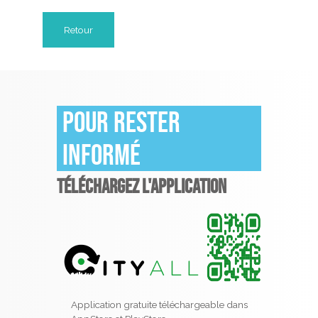
Retour
Pour rester
informé
TÉLÉCHARGEZ L'APPLICATION
Application gratuite téléchargeable dans