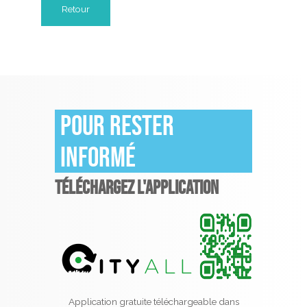
Retour
Pour rester
informé
TÉLÉCHARGEZ L'APPLICATION
Application gratuite téléchargeable dans