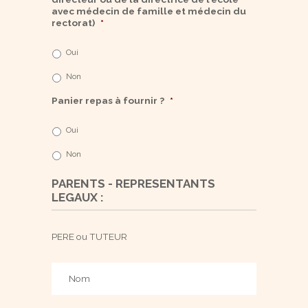
avec médecin de famille et médecin du
rectorat)
*
Oui
Non
Panier repas à fournir ?
*
Oui
Non
PARENTS - REPRESENTANTS
LEGAUX :
PERE ou TUTEUR
Nom
*