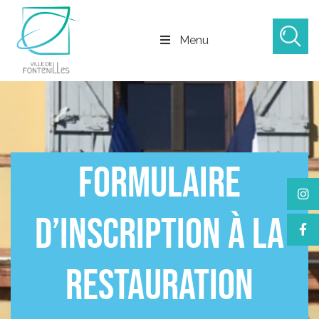
Menu
FORMULAIRE
D’INSCRIPTION À LA
RESTAURATION