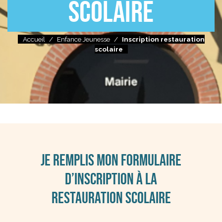
SCOLAIRE
Accueil
/
Enfance Jeunesse
/
Inscription restauration
scolaire
JE REMPLIS MON FORMULAIRE
D’INSCRIPTION À LA
RESTAURATION SCOLAIRE