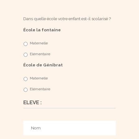
Dans quelle école votre enfant est-il scolarisé ?
École la fontaine
Maternelle
Elémentaire
École de Génibrat
Maternelle
Elémentaire
ELEVE :
Nom
*