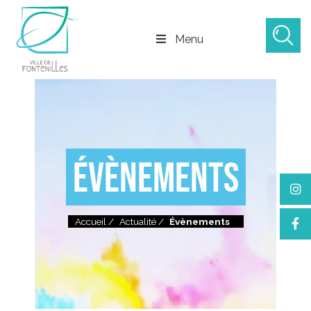
Menu
ÉVÈNEMENTS
Accueil
/
Actualité
/
Évènements