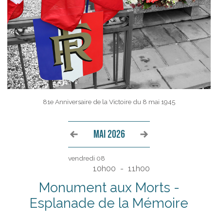
81e Anniversaire de la Victoire du 8 mai 1945
Voir le mois précédent
Voir le mois suivant
MAI 2026
vendredi 08
10h00
-
11h00
Monument aux Morts -
Esplanade de la Mémoire